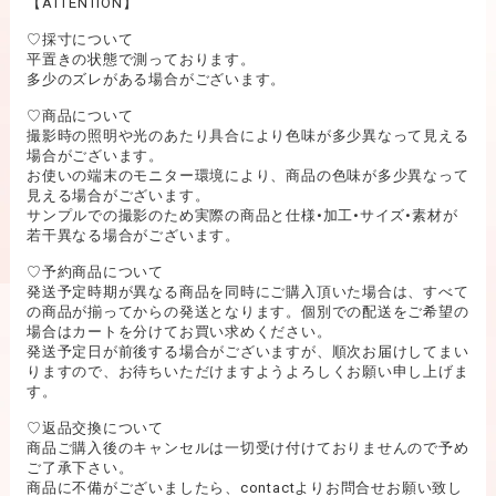
【ATTENTION】
♡採寸について
平置きの状態で測っております。
多少のズレがある場合がございます。
♡商品について
撮影時の照明や光のあたり具合により色味が多少異なって見える
場合がございます。
お使いの端末のモニター環境により、商品の色味が多少異なって
見える場合がございます。
サンプルでの撮影のため実際の商品と仕様•加工•サイズ•素材が
若干異なる場合がございます。
♡予約商品について
発送予定時期が異なる商品を同時にご購入頂いた場合は、すべて
の商品が揃ってからの発送となります。個別での配送をご希望の
場合はカートを分けてお買い求めください。
発送予定日が前後する場合がございますが、順次お届けしてまい
りますので、お待ちいただけますようよろしくお願い申し上げま
す。
♡返品交換について
商品ご購入後のキャンセルは一切受け付けておりませんので予め
ご了承下さい。
商品に不備がございましたら、contactよりお問合せお願い致し