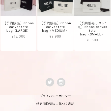
【予約販売】ribbon
【予約販売】ribbon
【予約販売ラスト1
canvas tote
canvas tote
点】ribbon canvas
bag〈LARGE〉
bag〈MEDIUM〉
tote
bag〈SMALL〉
¥12,000
¥9,900
¥8,500
プライバシーポリシー
特定商取引法に基づく表記