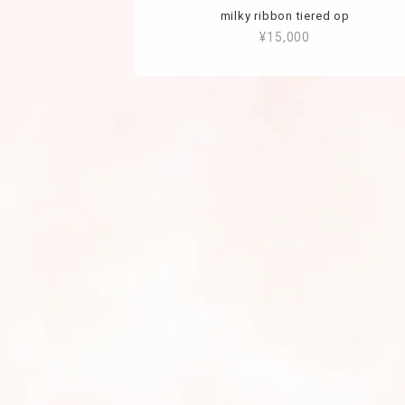
milky ribbon tiered op
¥15,000