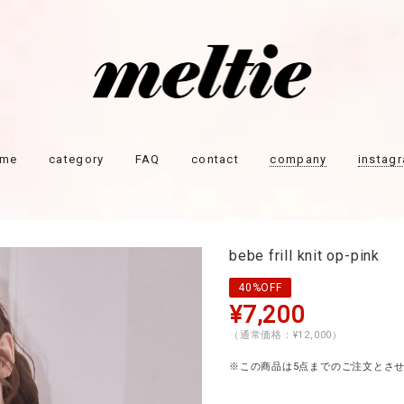
ome
category
FAQ
contact
company
instag
bebe frill knit op-pink
40%OFF
¥7,200
（通常価格：¥12,000）
※この商品は5点までのご注文とさ