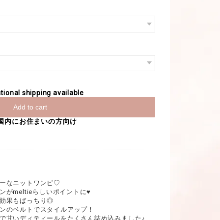
tional shipping available
Add to cart
国内にお住まいの方向け
ーなニットワンピ♡
がmeltieらしいポイントに♥
効果もばっちり◎
ンのベルトでスタイルアップ！
で甘いディティールをたくさん詰め込みました♪