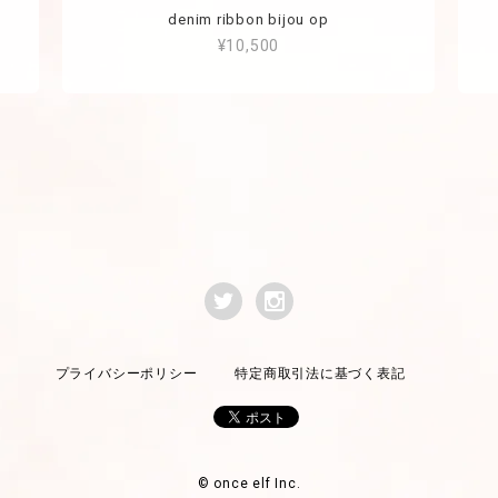
denim ribbon bijou op
¥10,500
プライバシーポリシー
特定商取引法に基づく表記
© once elf Inc.