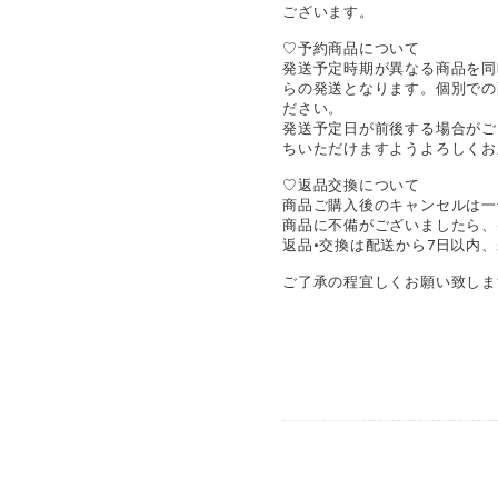
ございます。
♡予約商品について
発送予定時期が異なる商品を同
らの発送となります。個別での
ださい。
発送予定日が前後する場合がご
ちいただけますようよろしくお
♡返品交換について
商品ご購入後のキャンセルは一
商品に不備がございましたら、c
返品•交換は配送から7日以内
ご了承の程宜しくお願い致しま