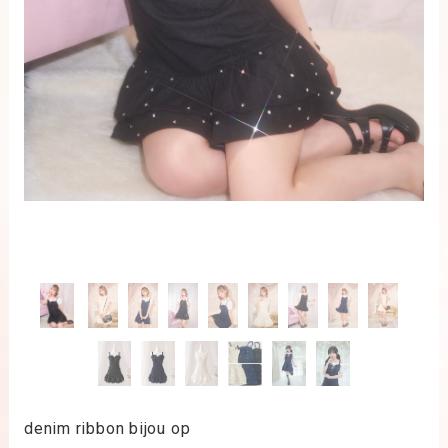
denim ribbon bijou op