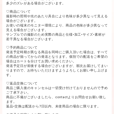
多少のズレがある場合がございます。
♡商品について
撮影時の照明や光のあたり具合により色味が多少異なって見える
場合がございます。
お使いの端末のモニター環境により、商品の色味が多少異なって
見える場合がございます。
サンプルでの撮影のため実際の商品と仕様•加工•サイズ•素材が
若干異なる場合がございます。
♡予約商品について
発送予定時期が異なる商品を同時にご購入頂いた場合は、すべて
の商品が揃ってからの発送となります。個別での配送をご希望の
場合はカートを分けてお買い求めください。
発送予定日が前後する場合がございますが、順次お届けしてまい
りますので、お待ちいただけますようよろしくお願い申し上げま
す。
♡返品交換について
商品ご購入後のキャンセルは一切受け付けておりませんので予め
ご了承下さい。
商品に不備がございましたら、contactよりお問合せお願い致し
ます。
返品•交換は配送から7日以内、未使用品の場合に限ります。