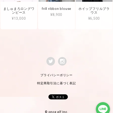
ましゅまろロングワ
frill ribbon blouse
ホイップフリルブラ
ンピース
ウス
¥8,900
¥13,000
¥6,500
プライバシーポリシー
特定商取引法に基づく表記
© once elf Inc.