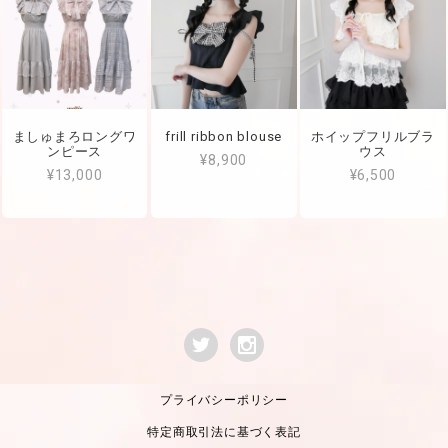
ましゅまろロングワ
frill ribbon blouse
ホイップフリルブラ
ンピース
ウス
¥8,900
¥13,000
¥6,500
プライバシーポリシー
特定商取引法に基づく表記