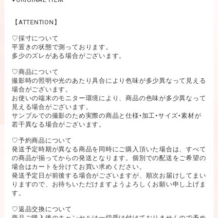
【ATTENTION】
♡採寸について
平置きの状態で測っております。
多少のズレがある場合がございます。
♡商品について
撮影時の照明や光のあたり具合により色味が多少異なって見える
場合がございます。
お使いの端末のモニター環境により、商品の色味が多少異なって
見える場合がございます。
サンプルでの撮影のため実際の商品と仕様•加工•サイズ•素材が
若干異なる場合がございます。
♡予約商品について
発送予定時期が異なる商品を同時にご購入頂いた場合は、すべて
の商品が揃ってからの発送となります。個別での配送をご希望の
場合はカートを分けてお買い求めください。
発送予定日が前後する場合がございますが、順次お届けしてまい
りますので、お待ちいただけますようよろしくお願い申し上げま
す。
♡返品交換について
商品ご購入後のキャンセルは一切受け付けておりませんので予め