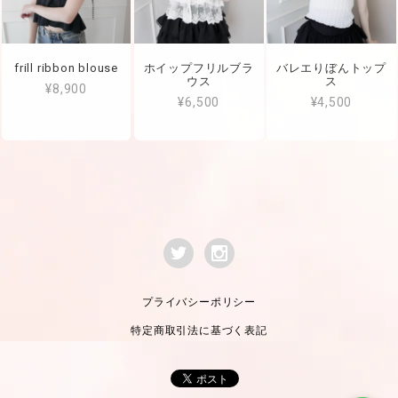
frill ribbon blouse
ホイップフリルブラ
バレエりぼんトップ
ウス
ス
¥8,900
¥6,500
¥4,500
プライバシーポリシー
特定商取引法に基づく表記