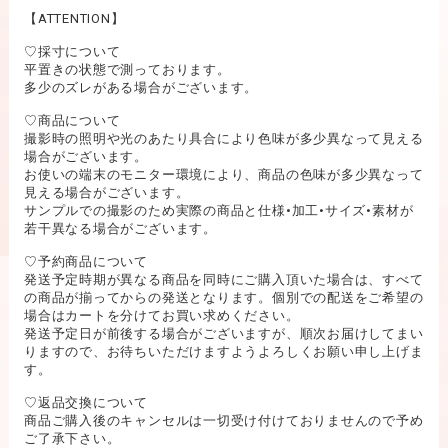
【ATTENTION】
♡採寸について
平置きの状態で測っております。
多少のズレがある場合がございます。
♡商品について
撮影時の照明や光のあたり具合により色味が多少異なって見える
場合がございます。
お使いの端末のモニター環境により、商品の色味が多少異なって
見える場合がございます。
サンプルでの撮影のため実際の商品と仕様•加工•サイズ•素材が
若干異なる場合がございます。
♡予約商品について
発送予定時期が異なる商品を同時にご購入頂いた場合は、すべて
の商品が揃ってからの発送となります。個別での配送をご希望の
場合はカートを分けてお買い求めください。
発送予定日が前後する場合がございますが、順次お届けしてまい
りますので、お待ちいただけますようよろしくお願い申し上げま
す。
♡返品交換について
商品ご購入後のキャンセルは一切受け付けておりませんので予め
ご了承下さい。