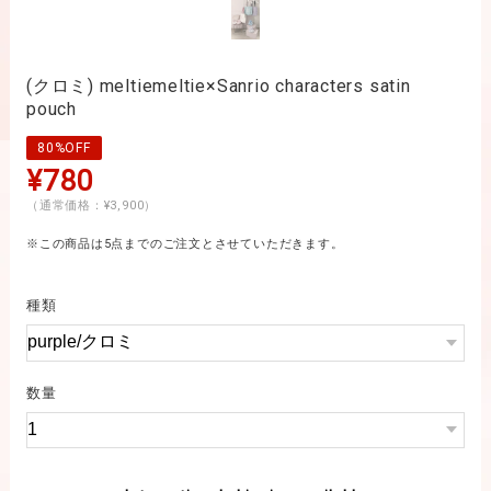
(クロミ) meltiemeltie×Sanrio characters satin
pouch
80%OFF
¥780
（通常価格：¥3,900）
※この商品は5点までのご注文とさせていただきます。
種類
数量