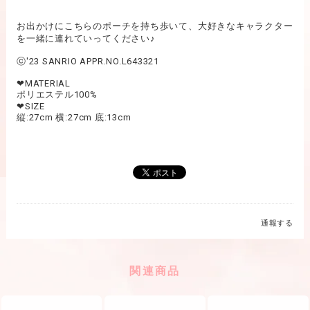
お出かけにこちらのポーチを持ち歩いて、大好きなキャラクター
を一緒に連れていってください♪
ⓒ'23 SANRIO APPR.NO.L643321
❤︎MATERIAL
ポリエステル100%
❤︎SIZE
縦:27cm 横:27cm 底:13cm
通報する
関連商品